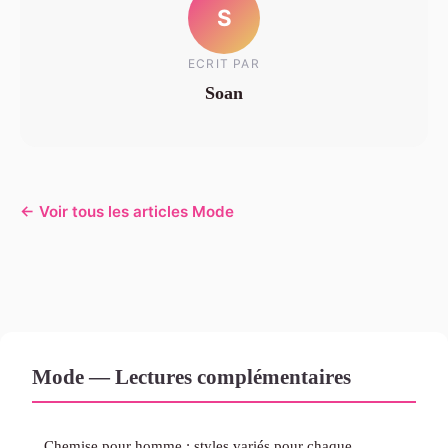
S
ECRIT PAR
Soan
← Voir tous les articles Mode
Mode — Lectures complémentaires
Chemise pour homme : styles variés pour chaque