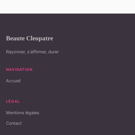
Beaute Cleopatre
Rayonner, s'affirmer, durer
NAVIGATION
Accueil
LÉGAL
Mentions légales
Contact