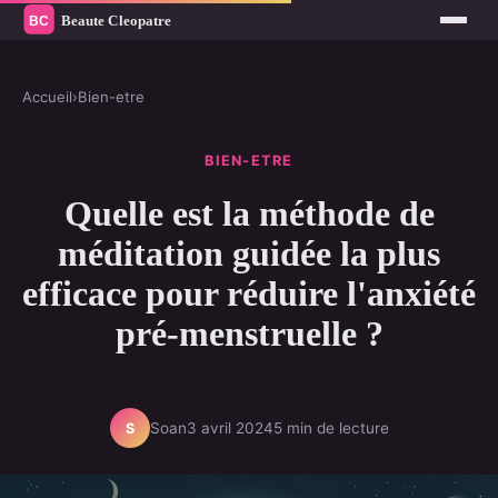
Accueil
›
Bien-etre
BIEN-ETRE
Quelle est la méthode de
méditation guidée la plus
efficace pour réduire l'anxiété
pré-menstruelle ?
Soan
3 avril 2024
5 min de lecture
S